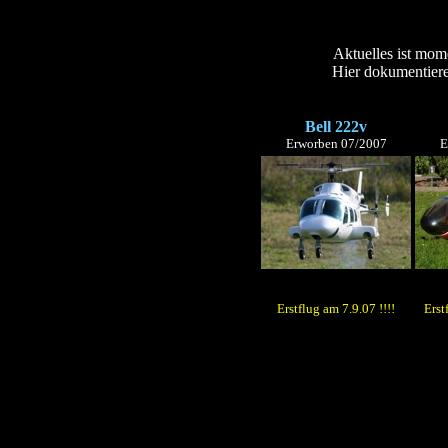
Aktuelles ist mom
Hier dokumentiere
Bell 222v
Erworben 07/2007
E
Erstflug am 7.9.07 !!!!
Erst